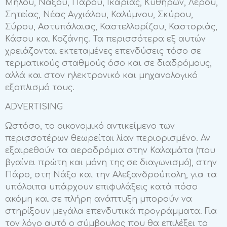
Μήλου, Νάξου, Πάρου, Ικαρίας, Κυθήρων, Λέρου,
Σητείας, Νέας Αγχιάλου, Καλύμνου, Σκύρου,
Σύρου, Αστυπάλαιας, Καστελλορίζου, Καστοριάς,
Κάσου και Κοζάνης. Τα περισσότερα εξ αυτών
χρειάζονται εκτεταμένες επενδύσεις τόσο σε
τερματικούς σταθμούς όσο και σε διαδρόμους,
αλλά και στον ηλεκτρονικό και μηχανολογικό
εξοπλισμό τους.
ADVERTISING
Ωστόσο, το οικονομικό αντικείμενο των
περισσοτέρων θεωρείται λίαν περιορισμένο. Αν
εξαιρεθούν τα αεροδρόμια στην Καλαμάτα (που
βγαίνει πρώτη και μόνη της σε διαγωνισμό), στην
Πάρο, στη Νάξο και την Αλεξανδρούπολη, για τα
υπόλοιπα υπάρχουν επιφυλάξεις κατά πόσο
ακόμη και σε πλήρη ανάπτυξη μπορούν να
στηρίξουν μεγάλα επενδυτικά προγράμματα. Για
τον λόγο αυτό ο σύμβουλος που θα επιλέξει το