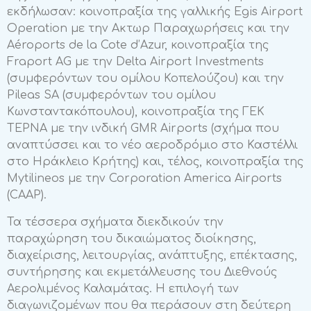
εκδήλωσαν: κοινοπραξία της γαλλικής Egis Airport
Operation με την Ακτωρ Παραχωρήσεις και την
Aéroports de la Cote d’Azur, κοινοπραξία της
Fraport AG με την Delta Airport Investments
(συμφερόντων του ομίλου Κοπελούζου) και την
Pileas SA (συμφερόντων του ομίλου
Κωνσταντακόπουλου), κοινοπραξία της ΓΕΚ
ΤΕΡΝΑ με την ινδική GMR Airports (σχήμα που
αναπτύσσει και το νέο αεροδρόμιο στο Καστέλλι
στο Ηράκλειο Κρήτης) και, τέλος, κοινοπραξία της
Mytilineos με την Corporation America Airports
(CAAP).
Τα τέσσερα σχήματα διεκδικούν την
παραχώρηση του δικαιώματος διοίκησης,
διαχείρισης, λειτουργίας, ανάπτυξης, επέκτασης,
συντήρησης και εκμετάλλευσης του Διεθνούς
Αερολιμένος Καλαμάτας. Η επιλογή των
διαγωνιζομένων που θα περάσουν στη δεύτερη